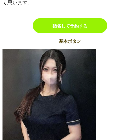
く思います。
指名して予約する
基本ボタン