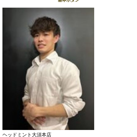
基本ボタン
ヘッドミント大須本店