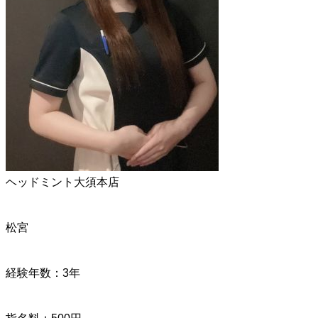
ヘッドミント大須本店
松宮
経験年数：3年